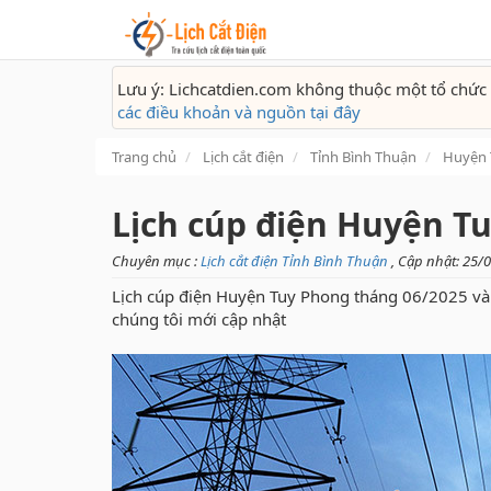
Lưu ý: Lichcatdien.com không thuộc một tổ chức 
các điều khoản và nguồn tại đây
Trang chủ
Lịch cắt điện
Tỉnh Bình Thuận
Huyện 
Lịch cúp điện Huyện T
Chuyên mục :
Lịch cắt điện Tỉnh Bình Thuận
, Cập nhật: 25/
Lịch cúp điện Huyện Tuy Phong tháng 06/2025 và 
chúng tôi mới cập nhật