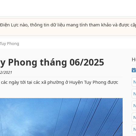
Điện Lực nào, thông tin dữ liệu mang tính tham khảo và được cậ
Tuy Phong
uy Phong tháng 06/2025
H
02/2021
N
các ngày tới tại các xã phường ở Huyện Tuy Phong được
N
N
N
N