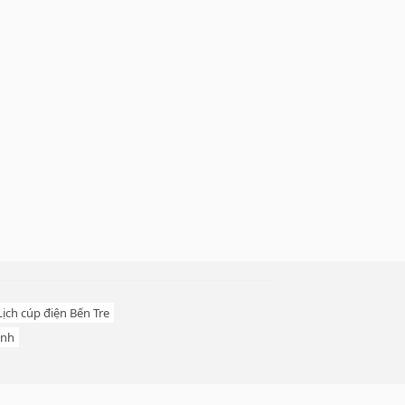
Lịch cúp điện Bến Tre
inh