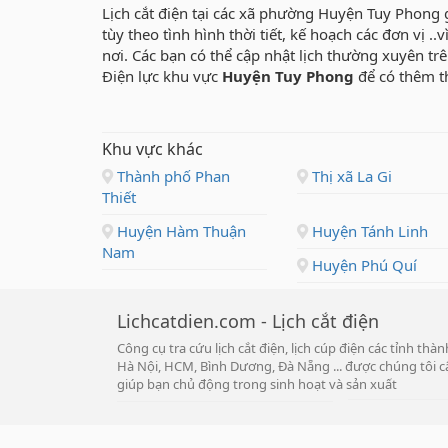
Lịch cắt điện tại các xã phường Huyện Tuy Phong 
tùy theo tình hình thời tiết, kế hoạch các đơn vị .
nơi. Các bạn có thể cập nhật lịch thường xuyên t
Điện lực khu vực
Huyện Tuy Phong
để có thêm t
Khu vực khác
Thành phố Phan
Thị xã La Gi
Thiết
Huyện Hàm Thuận
Huyện Tánh Linh
Nam
Huyện Phú Quí
Lichcatdien.com - Lịch cắt điện
Công cụ tra cứu lịch cắt điện, lịch cúp điện các tỉnh th
Hà Nội, HCM, Bình Dương, Đà Nẵng ... được chúng tôi cậ
giúp bạn chủ động trong sinh hoạt và sản xuất