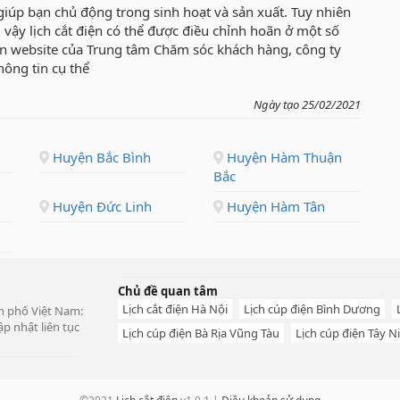
giúp bạn chủ động trong sinh hoạt và sản xuất. Tuy nhiên
.vì vậy lịch cắt điện có thể được điều chỉnh hoãn ở một số
rên website của Trung tâm Chăm sóc khách hàng, công ty
hông tin cụ thể
Ngày tạo 25/02/2021
Huyện Bắc Bình
Huyện Hàm Thuận
Bắc
Huyện Đức Linh
Huyện Hàm Tân
Chủ đề quan tâm
Lịch cắt điện Hà Nội
Lịch cúp điện Bình Dương
ành phố Việt Nam:
p nhật liên tục
Lịch cúp điện Bà Rịa Vũng Tàu
Lịch cúp điện Tây N