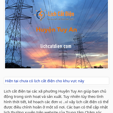
Hiện tại chưa có lịch cắt điện cho khu vực này
Lịch cắt điện tại các xã phường Huyện Tuy An giúp bạn chủ
động trong sinh hoạt và sản xuất. Tuy nhiên tùy theo tình
hình thời tiết, kế hoạch các đơn vị ..vì vậy lịch cắt điện có thể
được điều chỉnh hoãn ở một số nơi. Các bạn có thể cập nhật
lịch thường xuyên trên website của Trung tâm Chăm sóc