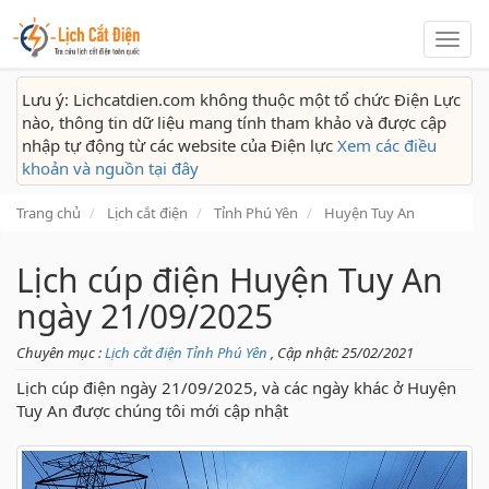
Lịch
cắt
điện
Lưu ý: Lichcatdien.com không thuộc một tổ chức Điện Lực
nào, thông tin dữ liệu mang tính tham khảo và được cập
nhập tự động từ các website của Điện lực
Xem các điều
khoản và nguồn tại đây
Trang chủ
Lịch cắt điện
Tỉnh Phú Yên
Huyện Tuy An
Lịch cúp điện Huyện Tuy An
ngày 21/09/2025
Chuyên mục :
Lịch cắt điện Tỉnh Phú Yên
, Cập nhật: 25/02/2021
Lịch cúp điện ngày 21/09/2025, và các ngày khác ở Huyện
Tuy An được chúng tôi mới cập nhật