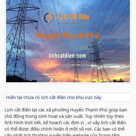
Hiện tại chưa có lịch cắt điện cho khu vực này
Lịch cắt điện tại các xã phường Huyện Thạnh Phú giúp bạn
chủ động trong sinh hoạt và sản xuất. Tuy nhiên tùy theo
tình hình thời tiết, kế hoạch các đơn vị ..vì vậy lịch cắt điện
có thể được điều chỉnh hoãn ở một số nơi. Các bạn có thể
cập nhật lịch thường xuyên trên website của Trung tâm