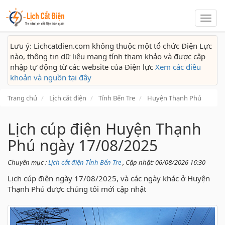
Lịch
cắt
điện
Lưu ý: Lichcatdien.com không thuộc một tổ chức Điện Lực
nào, thông tin dữ liệu mang tính tham khảo và được cập
nhập tự động từ các website của Điện lực
Xem các điều
khoản và nguồn tại đây
Trang chủ
Lịch cắt điện
Tỉnh Bến Tre
Huyện Thạnh Phú
Lịch cúp điện Huyện Thạnh
Phú ngày 17/08/2025
Chuyên mục :
Lịch cắt điện Tỉnh Bến Tre
, Cập nhật: 06/08/2026 16:30
Lịch cúp điện ngày 17/08/2025, và các ngày khác ở Huyện
Thạnh Phú được chúng tôi mới cập nhật