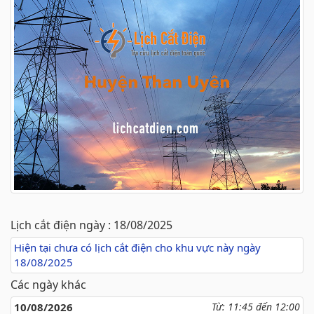
Lịch cắt điện ngày : 18/08/2025
Hiện tại chưa có lịch cắt điện cho khu vực này ngày
18/08/2025
Các ngày khác
10/08/2026
Từ: 11:45 đến 12:00