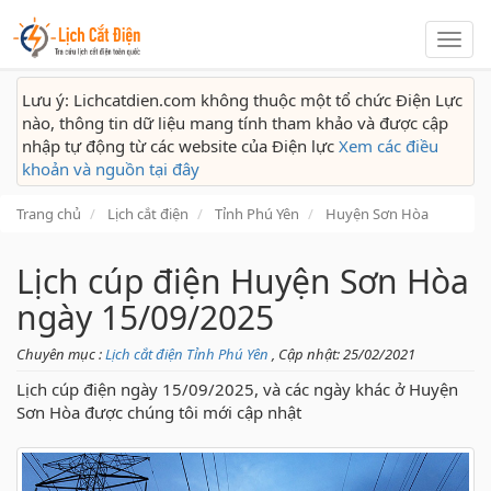
Lịch
cắt
điện
Lưu ý: Lichcatdien.com không thuộc một tổ chức Điện Lực
nào, thông tin dữ liệu mang tính tham khảo và được cập
nhập tự động từ các website của Điện lực
Xem các điều
khoản và nguồn tại đây
Trang chủ
Lịch cắt điện
Tỉnh Phú Yên
Huyện Sơn Hòa
Lịch cúp điện Huyện Sơn Hòa
ngày 15/09/2025
Chuyên mục :
Lịch cắt điện Tỉnh Phú Yên
, Cập nhật: 25/02/2021
Lịch cúp điện ngày 15/09/2025, và các ngày khác ở Huyện
Sơn Hòa được chúng tôi mới cập nhật