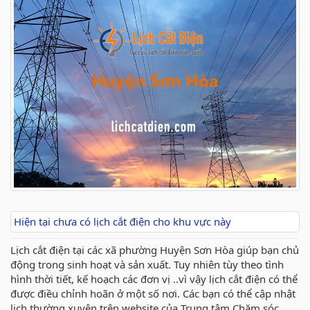
Hiện tại chưa có lịch cắt điện cho khu vực này
Lịch cắt điện tại các xã phường Huyện Sơn Hòa giúp bạn chủ
động trong sinh hoạt và sản xuất. Tuy nhiên tùy theo tình
hình thời tiết, kế hoạch các đơn vị ..vì vậy lịch cắt điện có thể
được điều chỉnh hoãn ở một số nơi. Các bạn có thể cập nhật
lịch thường xuyên trên website của Trung tâm Chăm sóc