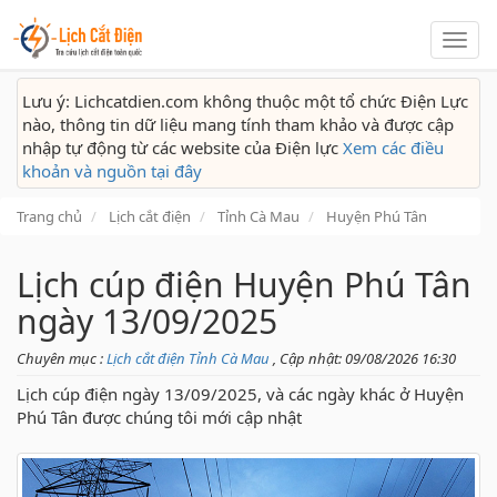
Lịch
cắt
điện
Lưu ý: Lichcatdien.com không thuộc một tổ chức Điện Lực
nào, thông tin dữ liệu mang tính tham khảo và được cập
nhập tự động từ các website của Điện lực
Xem các điều
khoản và nguồn tại đây
Trang chủ
Lịch cắt điện
Tỉnh Cà Mau
Huyện Phú Tân
Lịch cúp điện Huyện Phú Tân
ngày 13/09/2025
Chuyên mục :
Lịch cắt điện Tỉnh Cà Mau
, Cập nhật: 09/08/2026 16:30
Lịch cúp điện ngày 13/09/2025, và các ngày khác ở Huyện
Phú Tân được chúng tôi mới cập nhật