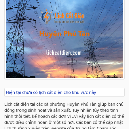
Hiện tại chưa có lịch cắt điện cho khu vực này
Lịch cắt điện tại các xã phường Huyện Phú Tân giúp bạn chủ
động trong sinh hoạt và sản xuất. Tuy nhiên tùy theo tình
hình thời tiết, kế hoạch các đơn vị ..vì vậy lịch cắt điện có thể
được điều chỉnh hoãn ở một số nơi. Các bạn có thể cập nhật
lịch thường xuyên trên website của Trung tâm Chăm sóc