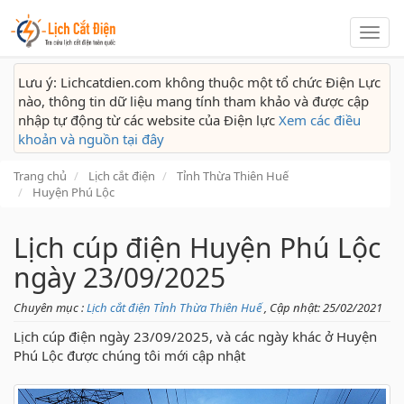
Lịch
cắt
điện
Lưu ý: Lichcatdien.com không thuộc một tổ chức Điện Lực
nào, thông tin dữ liệu mang tính tham khảo và được cập
nhập tự động từ các website của Điện lực
Xem các điều
khoản và nguồn tại đây
Trang chủ
Lịch cắt điện
Tỉnh Thừa Thiên Huế
Huyện Phú Lộc
Lịch cúp điện Huyện Phú Lộc
ngày 23/09/2025
Chuyên mục :
Lịch cắt điện Tỉnh Thừa Thiên Huế
, Cập nhật: 25/02/2021
Lịch cúp điện ngày 23/09/2025, và các ngày khác ở Huyện
Phú Lộc được chúng tôi mới cập nhật