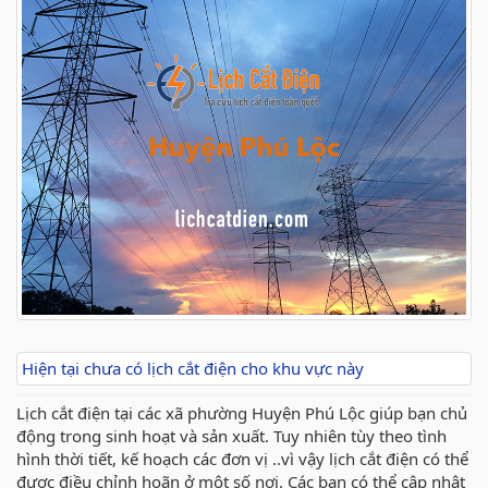
Hiện tại chưa có lịch cắt điện cho khu vực này
Lịch cắt điện tại các xã phường Huyện Phú Lộc giúp bạn chủ
động trong sinh hoạt và sản xuất. Tuy nhiên tùy theo tình
hình thời tiết, kế hoạch các đơn vị ..vì vậy lịch cắt điện có thể
được điều chỉnh hoãn ở một số nơi. Các bạn có thể cập nhật