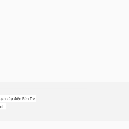
Lịch cúp điện Bến Tre
inh