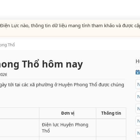
Điện Lực nào, thông tin dữ liệu mang tính tham khảo và được cậ
ong Thổ
Phong Thổ hôm nay
H
2026
N
gày tới tại các xã phường ở Huyện Phong Thổ được chúng
N
N
Đơn vị
Thông tin
N
Điện lực Huyện Phong
Thổ
N