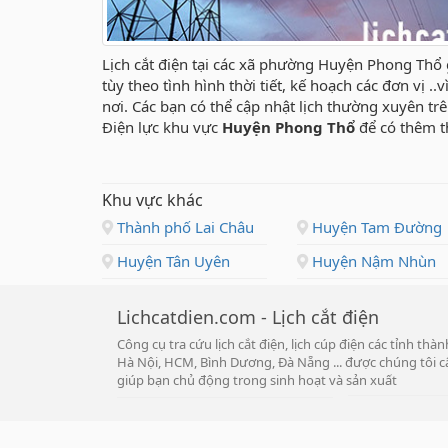
Lịch cắt điện tại các xã phường Huyện Phong Thổ 
tùy theo tình hình thời tiết, kế hoạch các đơn vị .
nơi. Các bạn có thể cập nhật lịch thường xuyên t
Điện lực khu vực
Huyện Phong Thổ
để có thêm t
Khu vực khác
Thành phố Lai Châu
Huyện Tam Đường
Huyện Tân Uyên
Huyện Nậm Nhùn
Lichcatdien.com - Lịch cắt điện
Công cụ tra cứu lịch cắt điện, lịch cúp điện các tỉnh th
Hà Nội, HCM, Bình Dương, Đà Nẵng ... được chúng tôi cậ
giúp bạn chủ động trong sinh hoạt và sản xuất