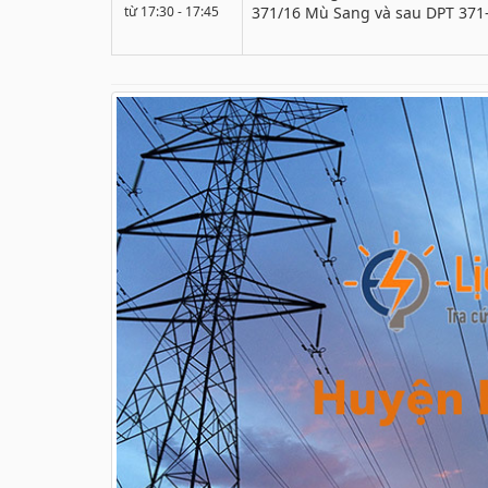
từ 17:30 - 17:45
371/16 Mù Sang và sau DPT 371