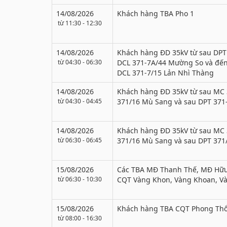
14/08/2026
Khách hàng TBA Pho 1
từ 11:30 - 12:30
14/08/2026
Khách hàng ĐD 35kV từ sau DPT
từ 04:30 - 06:30
DCL 371-7A/44 Mường So và đến
DCL 371-7/15 Lản Nhì Thàng
14/08/2026
Khách hàng ĐD 35kV từ sau MC
từ 04:30 - 04:45
371/16 Mù Sang và sau DPT 371
14/08/2026
Khách hàng ĐD 35kV từ sau MC
từ 06:30 - 06:45
371/16 Mù Sang và sau DPT 371
15/08/2026
Các TBA MĐ Thanh Thế, MĐ Hữu
từ 06:30 - 10:30
CQT Vàng Khon, Vàng Khoan, V
15/08/2026
Khách hàng TBA CQT Phong Thổ
từ 08:00 - 16:30