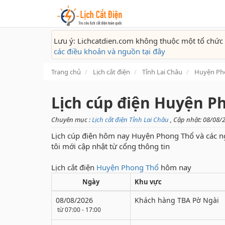
Lưu ý: Lichcatdien.com không thuộc một tổ chức 
các điều khoản và nguồn tại đây
Trang chủ
Lịch cắt điện
Tỉnh Lai Châu
Huyện Ph
Lịch cúp điện Huyện 
Chuyên mục :
Lịch cắt điện Tỉnh Lai Châu
,
Cập nhật: 08/08/
Lịch cúp điện hôm nay Huyện Phong Thổ và các n
tôi mới cập nhật từ cổng thông tin
Lịch cắt điện
Huyện Phong Thổ
hôm nay
Ngày
Khu vực
08/08/2026
Khách hàng TBA Pờ Ngài
từ 07:00 - 17:00