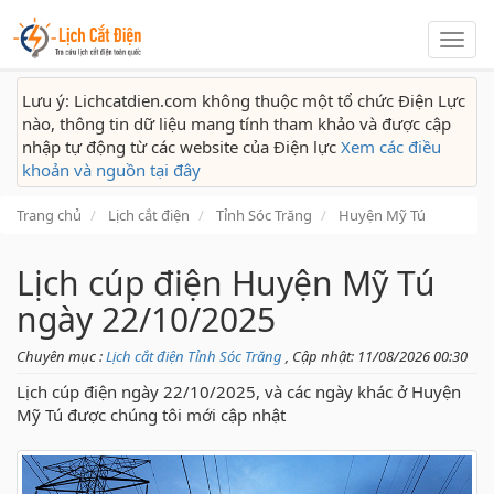
Lịch
cắt
điện
Lưu ý: Lichcatdien.com không thuộc một tổ chức Điện Lực
nào, thông tin dữ liệu mang tính tham khảo và được cập
nhập tự động từ các website của Điện lực
Xem các điều
khoản và nguồn tại đây
Trang chủ
Lịch cắt điện
Tỉnh Sóc Trăng
Huyện Mỹ Tú
Lịch cúp điện Huyện Mỹ Tú
ngày 22/10/2025
Chuyên mục :
Lịch cắt điện Tỉnh Sóc Trăng
, Cập nhật: 11/08/2026 00:30
Lịch cúp điện ngày 22/10/2025, và các ngày khác ở Huyện
Mỹ Tú được chúng tôi mới cập nhật