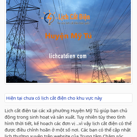
Hiện tại chưa có lịch cắt điện cho khu vực này
Lịch cắt điện tại các xã phường Huyện Mỹ Tú giúp bạn chủ
động trong sinh hoạt và sản xuất. Tuy nhiên tùy theo tình
hình thời tiết, kế hoạch các đơn vị ..vì vậy lịch cắt điện có thể
được điều chỉnh hoãn ở một số nơi. Các bạn có thể cập nhật
lịch thường xuyên trên website của Trung tâm Chăm sóc