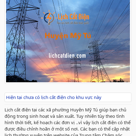
Hiện tại chưa có lịch cắt điện cho khu vực này
Lịch cắt điện tại các xã phường Huyện Mỹ Tú giúp bạn chủ
động trong sinh hoạt và sản xuất. Tuy nhiên tùy theo tình
hình thời tiết, kế hoạch các đơn vị ..vì vậy lịch cắt điện có thể
được điều chỉnh hoãn ở một số nơi. Các bạn có thể cập nhật
lịch thường xuyên trên website của Trung tâm Chăm sóc