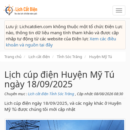
Lịch
cắt
điện
Lưu ý: Lichcatdien.com không thuộc một tổ chức Điện Lực
nào, thông tin dữ liệu mang tính tham khảo và được cập
nhập tự động từ các website của Điện lực
Xem các điều
khoản và nguồn tại đây
Trang chủ
Lịch cắt điện
Tỉnh Sóc Trăng
Huyện Mỹ Tú
Lịch cúp điện Huyện Mỹ Tú
ngày 18/09/2025
Chuyên mục :
Lịch cắt điện Tỉnh Sóc Trăng
, Cập nhật: 08/08/2026 08:30
Lịch cúp điện ngày 18/09/2025, và các ngày khác ở Huyện
Mỹ Tú được chúng tôi mới cập nhật