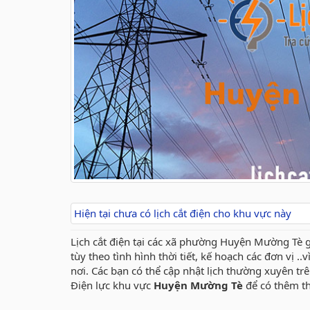
Hiện tại chưa có lịch cắt điện cho khu vực này
Lịch cắt điện tại các xã phường Huyện Mường Tè g
tùy theo tình hình thời tiết, kế hoạch các đơn vị .
nơi. Các bạn có thể cập nhật lịch thường xuyên t
Điện lực khu vực
Huyện Mường Tè
để có thêm th