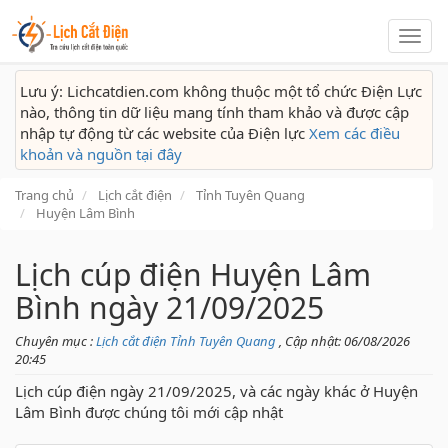
Lịch
cắt
điện
Lưu ý: Lichcatdien.com không thuộc một tổ chức Điện Lực
nào, thông tin dữ liệu mang tính tham khảo và được cập
nhập tự động từ các website của Điện lực
Xem các điều
khoản và nguồn tại đây
Trang chủ
Lịch cắt điện
Tỉnh Tuyên Quang
Huyện Lâm Bình
Lịch cúp điện Huyện Lâm
Bình ngày 21/09/2025
Chuyên mục :
Lịch cắt điện Tỉnh Tuyên Quang
, Cập nhật: 06/08/2026
20:45
Lịch cúp điện ngày 21/09/2025, và các ngày khác ở Huyện
Lâm Bình được chúng tôi mới cập nhật