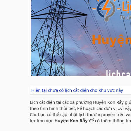
Hiện tại chưa có lịch cắt điện cho khu vực này
Lịch cắt điện tại các xã phường Huyện Kon Rẫy giú
theo tình hình thời tiết, kế hoạch các đơn vị ..vì v
Các bạn có thể cập nhật lịch thường xuyên trên w
lực khu vực
Huyện Kon Rẫy
để có thêm thông tin