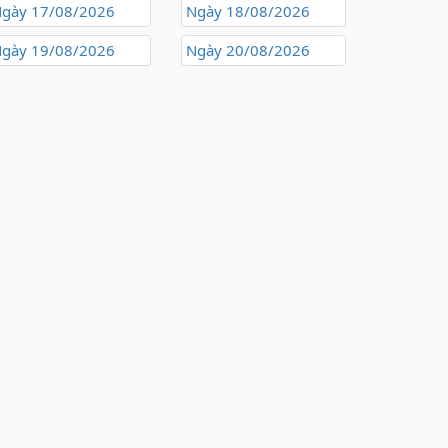
gày 17/08/2026
Ngày 18/08/2026
gày 19/08/2026
Ngày 20/08/2026