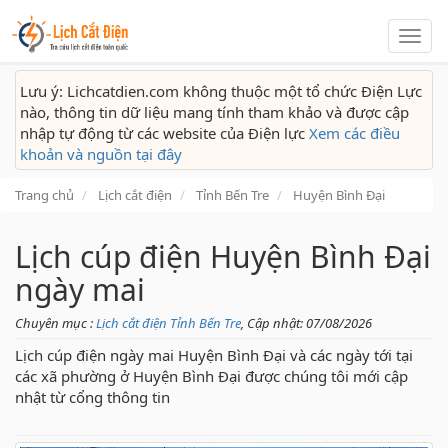
Lịch
cắt
điện
Lưu ý: Lichcatdien.com không thuộc một tổ chức Điện Lực
nào, thông tin dữ liệu mang tính tham khảo và được cập
nhập tự động từ các website của Điện lực
Xem các điều
khoản và nguồn tại đây
Trang chủ
Lịch cắt điện
Tỉnh Bến Tre
Huyện Bình Đại
Lịch cúp điện Huyện Bình Đại
ngày mai
Chuyên mục :
Lịch cắt điện Tỉnh Bến Tre
, Cập nhật: 07/08/2026
Lịch cúp điện ngày mai Huyện Bình Đại và các ngày tới tại
các xã phường ở Huyện Bình Đại được chúng tôi mới cập
nhật từ cổng thông tin